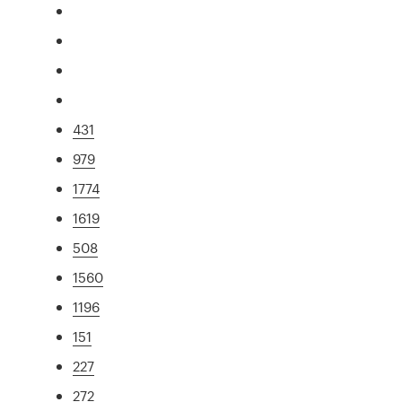
431
979
1774
1619
508
1560
1196
151
227
272