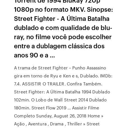
1080p no formato MKV. Sinopse:
Street Fighter - A Última Batalha
dublado e com qualidade de blu-
ray, no filme você pode escolher
entre a dublagem clássica dos
anos 90 e a …
A trama de Street Fighter – Punho Assassino
gira em torno de Ryu e Ken e s, Dublado. IMDb:
7.4. ASSISTIR O TRAILER. Confira Também.
Street Fighter: A Última Batalha 1994 Dublado
102min. O Lobo de Wall Street 2014 Dublado
180min. Street Flow 2019 … Assistir Filme
Completo Sunday, August 26, 2018 Home »
Ação , Aventura , Drama , Thriller » Street