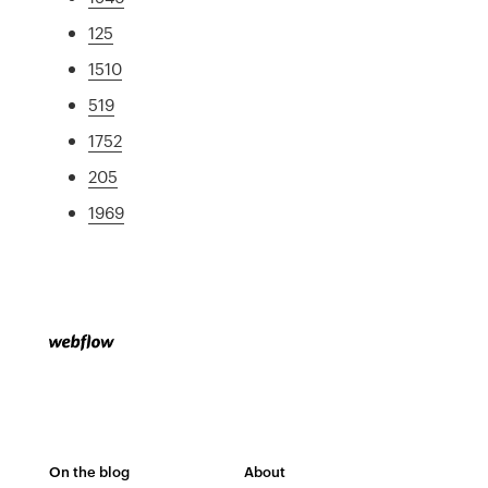
125
1510
519
1752
205
1969
On the blog
About