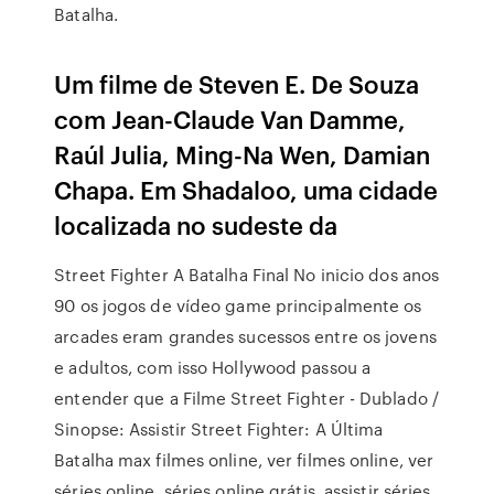
Batalha.
Um filme de Steven E. De Souza
com Jean-Claude Van Damme,
Raúl Julia, Ming-Na Wen, Damian
Chapa. Em Shadaloo, uma cidade
localizada no sudeste da
Street Fighter A Batalha Final No inicio dos anos
90 os jogos de vídeo game principalmente os
arcades eram grandes sucessos entre os jovens
e adultos, com isso Hollywood passou a
entender que a Filme Street Fighter - Dublado /
Sinopse: Assistir Street Fighter: A Última
Batalha max filmes online, ver filmes online, ver
séries online, séries online grátis, assistir séries,