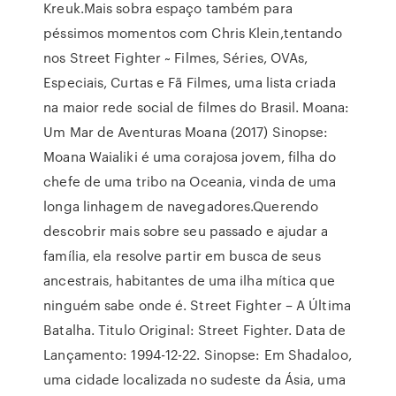
Kreuk.Mais sobra espaço também para
péssimos momentos com Chris Klein,tentando
nos Street Fighter ~ Filmes, Séries, OVAs,
Especiais, Curtas e Fã Filmes, uma lista criada
na maior rede social de filmes do Brasil. Moana:
Um Mar de Aventuras Moana (2017) Sinopse:
Moana Waialiki é uma corajosa jovem, filha do
chefe de uma tribo na Oceania, vinda de uma
longa linhagem de navegadores.Querendo
descobrir mais sobre seu passado e ajudar a
família, ela resolve partir em busca de seus
ancestrais, habitantes de uma ilha mítica que
ninguém sabe onde é. Street Fighter – A Última
Batalha. Titulo Original: Street Fighter. Data de
Lançamento: 1994-12-22. Sinopse: Em Shadaloo,
uma cidade localizada no sudeste da Ásia, uma