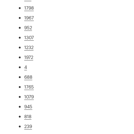
1798
1967
952
1307
1232
1972
4
688
1765
1079
945
818
239