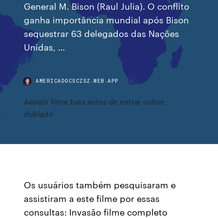
General M. Bison (Raul Julia). O conflito
ganha importância mundial após Bison
sequestrar 63 delegados das Nações
Unidas, …
AMERICADOCSCZSZ.WEB.APP
Assistir filme bata antes de entrar online
dublado
Os usuários também pesquisaram e
assistiram a este filme por essas
consultas: Invasão filme completo