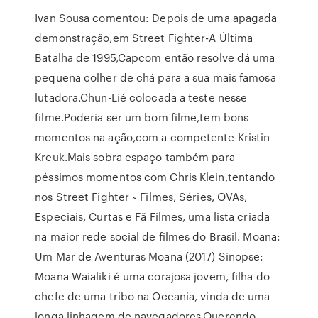
Ivan Sousa comentou: Depois de uma apagada
demonstração,em Street Fighter-A Última
Batalha de 1995,Capcom então resolve dá uma
pequena colher de chá para a sua mais famosa
lutadora.Chun-Lié colocada a teste nesse
filme.Poderia ser um bom filme,tem bons
momentos na ação,com a competente Kristin
Kreuk.Mais sobra espaço também para
péssimos momentos com Chris Klein,tentando
nos Street Fighter ~ Filmes, Séries, OVAs,
Especiais, Curtas e Fã Filmes, uma lista criada
na maior rede social de filmes do Brasil. Moana:
Um Mar de Aventuras Moana (2017) Sinopse:
Moana Waialiki é uma corajosa jovem, filha do
chefe de uma tribo na Oceania, vinda de uma
longa linhagem de navegadores.Querendo