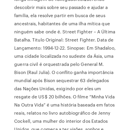
descobrir mais sobre seu passado e ajudar a
família, ela resolve partir em busca de seus
ancestrais, habitantes de uma ilha mítica que
ninguém sabe onde é. Street Fighter – A Última
Batalha. Titulo Original: Street Fighter. Data de
Lançamento: 1994-12-22. Sinopse: Em Shadaloo,
uma cidade localizada no sudeste da Ásia, uma
guerra civil é orquestrada pelo General M.
Bison (Raul Julia). O conflito ganha importância
mundial após Bison sequestrar 63 delegados
das Nações Unidas, exigindo por eles um
resgate de US$ 20 bilhões. O filme “Minha Vida
Na Outra Vida” é uma história baseada em fatos
reais, relatos no livro autobiográfico de Jenny
Cockell, uma mulher do interior dos Estados
Unidos, que começa a ter visões, sonhos e