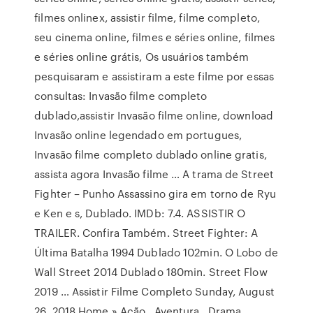
filmes onlinex, assistir filme, filme completo,
seu cinema online, filmes e séries online, filmes
e séries online grátis, Os usuários também
pesquisaram e assistiram a este filme por essas
consultas: Invasão filme completo
dublado,assistir Invasão filme online, download
Invasão online legendado em portugues,
Invasão filme completo dublado online gratis,
assista agora Invasão filme … A trama de Street
Fighter – Punho Assassino gira em torno de Ryu
e Ken e s, Dublado. IMDb: 7.4. ASSISTIR O
TRAILER. Confira Também. Street Fighter: A
Última Batalha 1994 Dublado 102min. O Lobo de
Wall Street 2014 Dublado 180min. Street Flow
2019 … Assistir Filme Completo Sunday, August
26, 2018 Home » Ação , Aventura , Drama ,