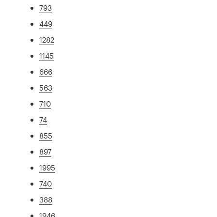
793
449
1282
1145
666
563
710
74
855
897
1995
740
388
1946