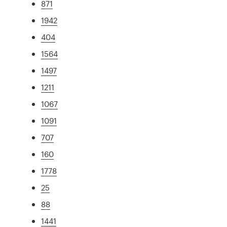
871
1942
404
1564
1497
1211
1067
1091
707
160
1778
25
88
1441