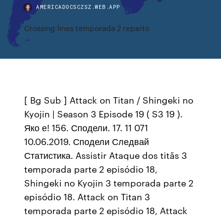
AMERICADOCSCZSZ.WEB.APP
Crossing lines temporada 2 reparto
[ Bg Sub ] Attack on Titan / Shingeki no
Kyojin | Season 3 Episode 19 ( S3 19 ).
Яко е! 156. Сподели. 17. 11 071
10.06.2019. Сподели Следвай
Статистика. Assistir Ataque dos titãs 3
temporada parte 2 episódio 18,
Shingeki no Kyojin 3 temporada parte 2
episódio 18. Attack on Titan 3
temporada parte 2 episódio 18, Attack