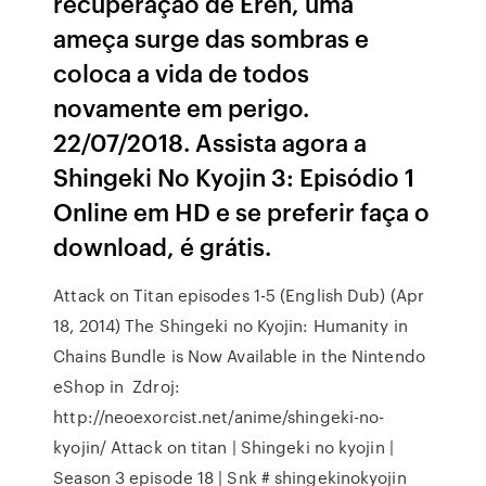
recuperação de Eren, uma
ameça surge das sombras e
coloca a vida de todos
novamente em perigo.
22/07/2018. Assista agora a
Shingeki No Kyojin 3: Episódio 1
Online em HD e se preferir faça o
download, é grátis.
Attack on Titan episodes 1-5 (English Dub) (Apr
18, 2014) The Shingeki no Kyojin: Humanity in
Chains Bundle is Now Available in the Nintendo
eShop in Zdroj:
http://neoexorcist.net/anime/shingeki-no-
kyojin/ Attack on titan | Shingeki no kyojin |
Season 3 episode 18 | Snk # shingekinokyojin