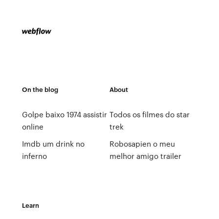
On the blog
About
Golpe baixo 1974 assistir
Todos os filmes do star
online
trek
Imdb um drink no
Robosapien o meu
inferno
melhor amigo trailer
Learn