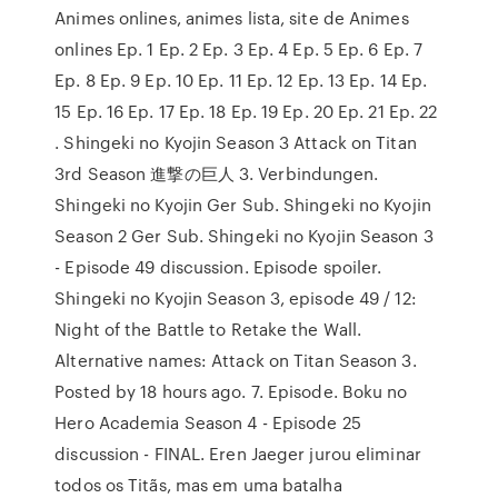
Animes onlines, animes lista, site de Animes
onlines Ep. 1 Ep. 2 Ep. 3 Ep. 4 Ep. 5 Ep. 6 Ep. 7
Ep. 8 Ep. 9 Ep. 10 Ep. 11 Ep. 12 Ep. 13 Ep. 14 Ep.
15 Ep. 16 Ep. 17 Ep. 18 Ep. 19 Ep. 20 Ep. 21 Ep. 22
. Shingeki no Kyojin Season 3 Attack on Titan
3rd Season 進撃の巨人 3. Verbindungen.
Shingeki no Kyojin Ger Sub. Shingeki no Kyojin
Season 2 Ger Sub. Shingeki no Kyojin Season 3
- Episode 49 discussion. Episode spoiler.
Shingeki no Kyojin Season 3, episode 49 / 12:
Night of the Battle to Retake the Wall.
Alternative names: Attack on Titan Season 3.
Posted by 18 hours ago. 7. Episode. Boku no
Hero Academia Season 4 - Episode 25
discussion - FINAL. Eren Jaeger jurou eliminar
todos os Titãs, mas em uma batalha