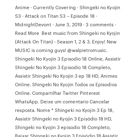
Anime · Currently Covering · Shingeki no Kyojin
S3 · Attack on Titan S3 – Episode 18 ·
MidnightDevont · June 3, 2019 · 3 comments ·
Read More Best music from Shingeki no Kyojin
(Attack On Titan) - Season 1, 2 & 3. Enjoy! New
MUSIC is coming guys! @walpietromusic.
Shingeki No Kyojin 3 Episodio 18 Online, Assistir
Shingeki No Kyojin 3 Episodio 18 Completo,
Assistir Shingeki No Kyojin 3 ep 18 HD, Animes
Online. Shingeki No Kyojin Todos os Episodios
Online. Compartilhar Twitter Pinterest
WhatsApp. Deixe um comentario Cancelar
resposta. Nome * Shingeki no Kyojin 3 Ep 18,
Assistir Shingeki no Kyojin 3 Episódio 18 HD,
Shingeki no Kyojin 3 episodio 18 Completo,
Baixar Shingeki no Kyojin 3 Episódio 18 Assistir