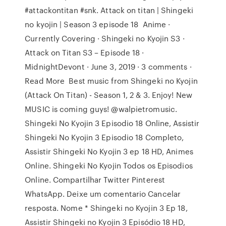
#attackontitan #snk. Attack on titan | Shingeki
no kyojin | Season 3 episode 18 Anime ·
Currently Covering · Shingeki no Kyojin S3 ·
Attack on Titan S3 – Episode 18 ·
MidnightDevont · June 3, 2019 · 3 comments ·
Read More Best music from Shingeki no Kyojin
(Attack On Titan) - Season 1, 2 & 3. Enjoy! New
MUSIC is coming guys! @walpietromusic.
Shingeki No Kyojin 3 Episodio 18 Online, Assistir
Shingeki No Kyojin 3 Episodio 18 Completo,
Assistir Shingeki No Kyojin 3 ep 18 HD, Animes
Online. Shingeki No Kyojin Todos os Episodios
Online. Compartilhar Twitter Pinterest
WhatsApp. Deixe um comentario Cancelar
resposta. Nome * Shingeki no Kyojin 3 Ep 18,
Assistir Shingeki no Kyojin 3 Episódio 18 HD,