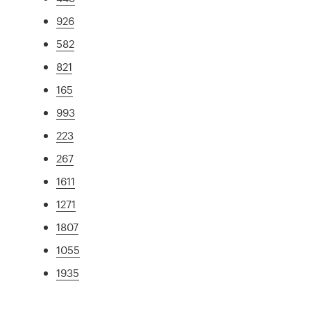
926
582
821
165
993
223
267
1611
1271
1807
1055
1935