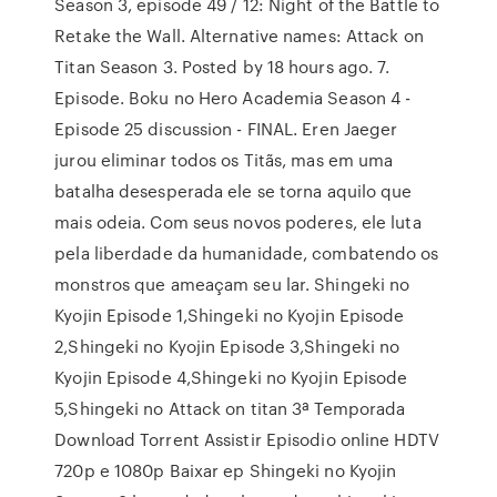
Season 3, episode 49 / 12: Night of the Battle to
Retake the Wall. Alternative names: Attack on
Titan Season 3. Posted by 18 hours ago. 7.
Episode. Boku no Hero Academia Season 4 -
Episode 25 discussion - FINAL. Eren Jaeger
jurou eliminar todos os Titãs, mas em uma
batalha desesperada ele se torna aquilo que
mais odeia. Com seus novos poderes, ele luta
pela liberdade da humanidade, combatendo os
monstros que ameaçam seu lar. Shingeki no
Kyojin Episode 1,Shingeki no Kyojin Episode
2,Shingeki no Kyojin Episode 3,Shingeki no
Kyojin Episode 4,Shingeki no Kyojin Episode
5,Shingeki no Attack on titan 3ª Temporada
Download Torrent Assistir Episodio online HDTV
720p e 1080p Baixar ep Shingeki no Kyojin