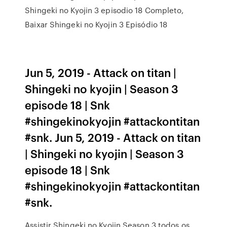
Shingeki no Kyojin 3 episodio 18 Completo,
Baixar Shingeki no Kyojin 3 Episódio 18
Jun 5, 2019 - Attack on titan |
Shingeki no kyojin | Season 3
episode 18 | Snk
#shingekinokyojin #attackontitan
#snk. Jun 5, 2019 - Attack on titan
| Shingeki no kyojin | Season 3
episode 18 | Snk
#shingekinokyojin #attackontitan
#snk.
Assistir Shingeki no Kyojin Season 3 todos os