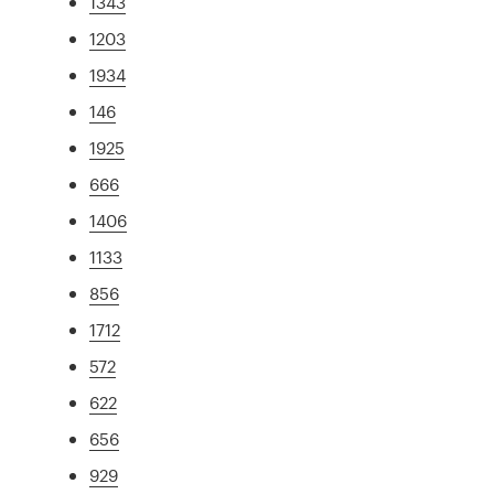
1343
1203
1934
146
1925
666
1406
1133
856
1712
572
622
656
929