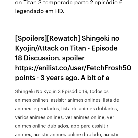
on Titan 3 temporada parte 2 episódio 6
legendado em HD.
[Spoilers][Rewatch] Shingeki no
Kyojin/Attack on Titan - Episode
18 Discussion. spoiler
https://anilist.co/user/FetchFrosh50
points · 3 years ago. A bit of a
Shingeki No Kyojin 3 Episódio 19, todos os
animes onlines, assisitr animes onlines, lista de
animes legendados, lista de animes dublados,
vários animes onlines, ver animes online, ver
animes online dublados, app para assisitir
animes, assistir animes online dublado, assistir