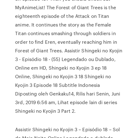
MyAnimeList! The Forest of Giant Trees is the
eighteenth episode of the Attack on Titan
anime. It continues the story as the Female
Titan continues smashing through soldiers in
order to find Eren, eventually reaching him in
Forest of Giant Trees. Assistir Shingeki no Kyojin
3 - Episódio 18 - (55) Legendado ou Dublado,
Online em HD, Shingeki no Kyojin 3 ep 18
Online, Shingeki no Kyojin 3 18 Shingeki no
Kyojin 3 Episode 18 Subtitle Indonesia
Diposting oleh Genkaku14, Rilis hari Senin, Juni
3rd, 2019 6:56 am, Lihat episode lain di series
Shingeki no Kyojin 3 Part 2.
Assistir Shingeki no Kyojin 3 – Episódio 18 – Sol
da Meia-Noite Online Legendado e dublado