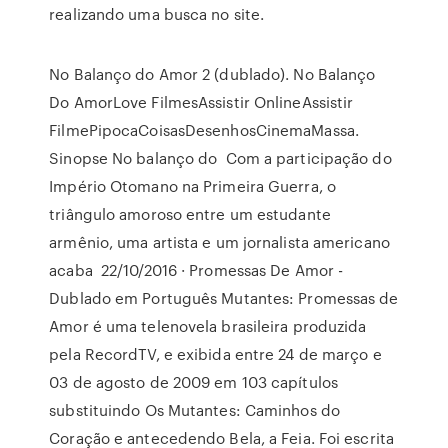
realizando uma busca no site.
No Balanço do Amor 2 (dublado). No Balanço
Do AmorLove FilmesAssistir OnlineAssistir
FilmePipocaCoisasDesenhosCinemaMassa.
Sinopse No balanço do Com a participação do
Império Otomano na Primeira Guerra, o
triângulo amoroso entre um estudante
armênio, uma artista e um jornalista americano
acaba 22/10/2016 · Promessas De Amor -
Dublado em Português Mutantes: Promessas de
Amor é uma telenovela brasileira produzida
pela RecordTV, e exibida entre 24 de março e
03 de agosto de 2009 em 103 capítulos
substituindo Os Mutantes: Caminhos do
Coração e antecedendo Bela, a Feia. Foi escrita