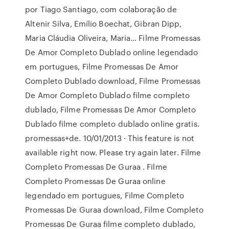
por Tiago Santiago, com colaboração de
Altenir Silva, Emílio Boechat, Gibran Dipp,
Maria Cláudia Oliveira, Maria… Filme Promessas
De Amor Completo Dublado online legendado
em portugues, Filme Promessas De Amor
Completo Dublado download, Filme Promessas
De Amor Completo Dublado filme completo
dublado, Filme Promessas De Amor Completo
Dublado filme completo dublado online gratis.
promessas+de. 10/01/2013 · This feature is not
available right now. Please try again later. Filme
Completo Promessas De Guraa . Filme
Completo Promessas De Guraa online
legendado em portugues, Filme Completo
Promessas De Guraa download, Filme Completo
Promessas De Guraa filme completo dublado,