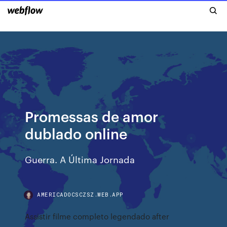
Promessas de amor
dublado online
Guerra. A Última Jornada
AMERICADOCSCZSZ.WEB.APP
Assistir filme completo legendado after