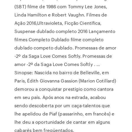
(SBT) filme de 1986 com Tommy Lee Jones,
Linda Hamilton e Robert Vaughn. Filmes de
Ação 2016,Ultravioleta, Ficção Científica,
Suspense dublado completo 2016 Lançamento
filmes Completo Dublado filme completo
dublado competo dublado. Promessas de amor
-2º da Saga Love Comes Softly. Promessas de
amor -2º da Saga Love Comes Softly . …
Sinopse: Nascida no bairro de Belleville, em
Paris, Édith Giovanna Gassion (Marion Cotillard)
demorou a conquistar prestígio como cantora
em seu país. Após anos na estrada, acabou
sendo descoberta por um caça-talentos que
lhe apelidou de Piaf (passarinho, em francês) e
lhe deu a oportunidade de cantar em alguns
cabarés bem freqüentados.