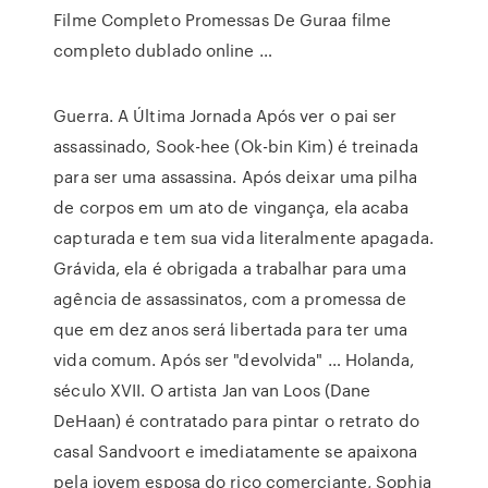
Filme Completo Promessas De Guraa filme
completo dublado online …
Guerra. A Última Jornada Após ver o pai ser
assassinado, Sook-hee (Ok-bin Kim) é treinada
para ser uma assassina. Após deixar uma pilha
de corpos em um ato de vingança, ela acaba
capturada e tem sua vida literalmente apagada.
Grávida, ela é obrigada a trabalhar para uma
agência de assassinatos, com a promessa de
que em dez anos será libertada para ter uma
vida comum. Após ser "devolvida" … Holanda,
século XVII. O artista Jan van Loos (Dane
DeHaan) é contratado para pintar o retrato do
casal Sandvoort e imediatamente se apaixona
pela jovem esposa do rico comerciante, Sophia