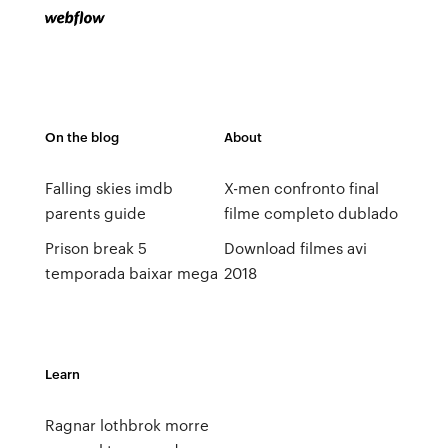
On the blog
About
Falling skies imdb
X-men confronto final
parents guide
filme completo dublado
Prison break 5
Download filmes avi
temporada baixar mega
2018
Learn
Ragnar lothbrok morre