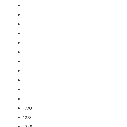
1770
1273
1345