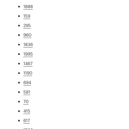
1888
159
295
960
1836
1995
1467
1190
694
581
70
415
617