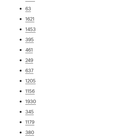
63
1621
1453
395
461
249
637
1205
1156
1930
345
1179
380