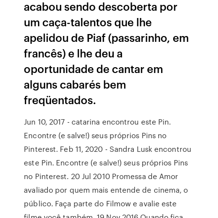
acabou sendo descoberta por
um caça-talentos que lhe
apelidou de Piaf (passarinho, em
francês) e lhe deu a
oportunidade de cantar em
alguns cabarés bem
freqüentados.
Jun 10, 2017 - catarina encontrou este Pin.
Encontre (e salve!) seus próprios Pins no
Pinterest. Feb 11, 2020 - Sandra Lusk encontrou
este Pin. Encontre (e salve!) seus próprios Pins
no Pinterest. 20 Jul 2010 Promessa de Amor
avaliado por quem mais entende de cinema, o
público. Faça parte do Filmow e avalie este
filme você também. 19 Nov 2016 Quando fica