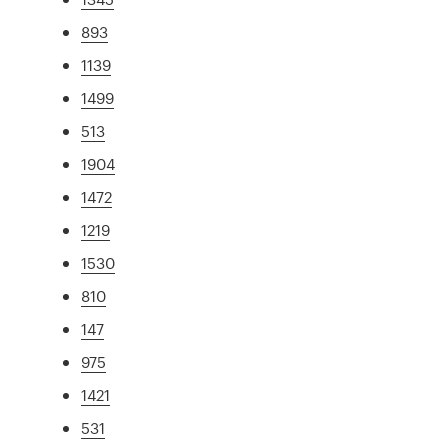
893
1139
1499
513
1904
1472
1219
1530
810
147
975
1421
531