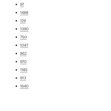
97
1488
129
1390
750
1047
862
970
1185
913
1640