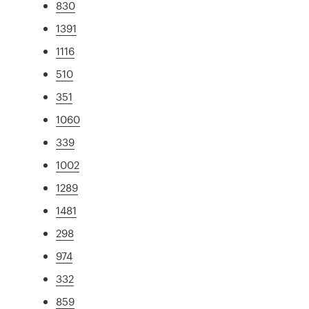
830
1391
1116
510
351
1060
339
1002
1289
1481
298
974
332
859