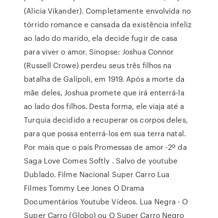
(Alicia Vikander). Completamente envolvida no
tórrido romance e cansada da existência infeliz
ao lado do marido, ela decide fugir de casa
para viver o amor. Sinopse: Joshua Connor
(Russell Crowe) perdeu seus três filhos na
batalha de Galípoli, em 1919. Após a morte da
mãe deles, Joshua promete que irá enterrá-la
ao lado dos filhos. Desta forma, ele viaja até a
Turquia decidido a recuperar os corpos deles,
para que possa enterrá-los em sua terra natal.
Por mais que o país Promessas de amor -2º da
Saga Love Comes Softly . Salvo de youtube
Dublado. Filme Nacional Super Carro Lua
Filmes Tommy Lee Jones O Drama
Documentários Youtube Vídeos. Lua Negra - O
Super Carro (Globo) ou O Super Carro Negro