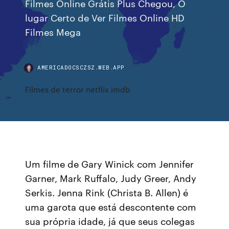
Filmes Online Grátis Plus Chegou, O
lugar Certo de Ver Filmes Online HD
Filmes Mega
AMERICADOCSCZSZ.WEB.APP
Filmes de terror netflix imdb
Um filme de Gary Winick com Jennifer
Garner, Mark Ruffalo, Judy Greer, Andy
Serkis. Jenna Rink (Christa B. Allen) é
uma garota que está descontente com
sua própria idade, já que seus colegas