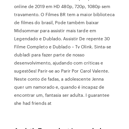
online de 2019 em HD 480p, 720p, 1080p sem
travamento. O Filmes BR tem a maior biblioteca
de filmes do brasil, Pode também baixar
Midsommar para assistir mais tarde em
Legendado e Dublado. Assistir De repente 30
Filme Completo e Dublado – Tv Olink. Sinta-se
dubladi para fazer parte de nosso
desenvolvimento, ajudando com críticas e
sugestões! Parir-se ao Parir Por Carol Valente.
Neste conto de fadas, a adolescente Jenna
quer um namorado e, quando é incapaz de
encontrar um, fantasia ser adulta. I guarantee
she had friends at