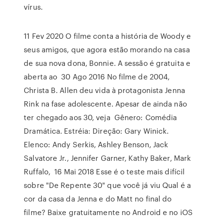
vírus.
11 Fev 2020 O filme conta a história de Woody e
seus amigos, que agora estão morando na casa
de sua nova dona, Bonnie. A sessão é gratuita e
aberta ao 30 Ago 2016 No filme de 2004,
Christa B. Allen deu vida à protagonista Jenna
Rink na fase adolescente. Apesar de ainda não
ter chegado aos 30, veja Gênero: Comédia
Dramática. Estréia: Direção: Gary Winick.
Elenco: Andy Serkis, Ashley Benson, Jack
Salvatore Jr., Jennifer Garner, Kathy Baker, Mark
Ruffalo, 16 Mai 2018 Esse é o teste mais difícil
sobre "De Repente 30" que você já viu Qual é a
cor da casa da Jenna e do Matt no final do
filme? Baixe gratuitamente no Android e no iOS