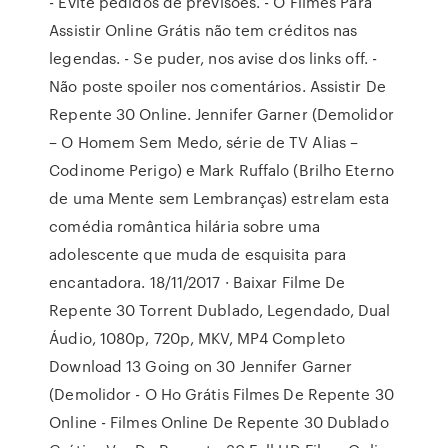
- Evite pedidos de previsões. - O Filmes Para
Assistir Online Grátis não tem créditos nas
legendas. - Se puder, nos avise dos links off. -
Não poste spoiler nos comentários. Assistir De
Repente 30 Online. Jennifer Garner (Demolidor
– O Homem Sem Medo, série de TV Alias –
Codinome Perigo) e Mark Ruffalo (Brilho Eterno
de uma Mente sem Lembranças) estrelam esta
comédia romântica hilária sobre uma
adolescente que muda de esquisita para
encantadora. 18/11/2017 · Baixar Filme De
Repente 30 Torrent Dublado, Legendado, Dual
Áudio, 1080p, 720p, MKV, MP4 Completo
Download 13 Going on 30 Jennifer Garner
(Demolidor - O Ho Grátis Filmes De Repente 30
Online - Filmes Online De Repente 30 Dublado