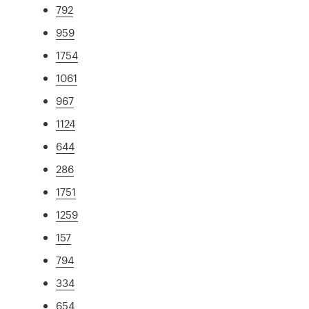
792
959
1754
1061
967
1124
644
286
1751
1259
157
794
334
654