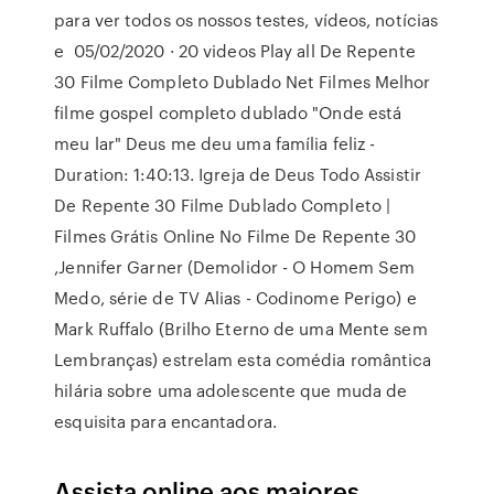
para ver todos os nossos testes, vídeos, notícias
e 05/02/2020 · 20 videos Play all De Repente
30 Filme Completo Dublado Net Filmes Melhor
filme gospel completo dublado "Onde está
meu lar" Deus me deu uma família feliz -
Duration: 1:40:13. Igreja de Deus Todo Assistir
De Repente 30 Filme Dublado Completo |
Filmes Grátis Online No Filme De Repente 30
,Jennifer Garner (Demolidor - O Homem Sem
Medo, série de TV Alias - Codinome Perigo) e
Mark Ruffalo (Brilho Eterno de uma Mente sem
Lembranças) estrelam esta comédia romântica
hilária sobre uma adolescente que muda de
esquisita para encantadora.
Assista online aos maiores