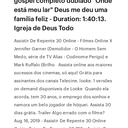
gospel completo dublado "Onde
está meu lar" Deus me deu uma
família feliz - Duration: 1:40:13.
Igreja de Deus Todo
Assistir De Repente 30 Online - Filmes Online X
Jennifer Garner (Demolidor - O Homem Sem
Medo, série de TV Alias - Codinome Perigo) e
Mark Ruffalo (Brilho Assista online aos maiores
sucessos dos cinemas, só aqui! Grátis para
assinantes dos canais Telecine. looke. 1 versões
on demand disponíveis de Looke Quando ela
acorda, tem 30 anos, o emprego dos sonhos e
namora um belo jogador de hóquei. Assista 30
dias grátis. Trailer Algo errado com o filme?
Aug 16, 2019 - Assistir De Repente 30 Online