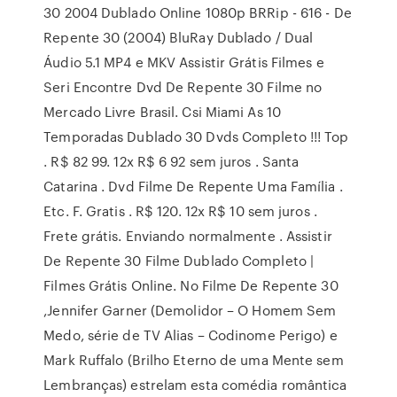
30 2004 Dublado Online 1080p BRRip - 616 - De
Repente 30 (2004) BluRay Dublado / Dual
Áudio 5.1 MP4 e MKV Assistir Grátis Filmes e
Seri Encontre Dvd De Repente 30 Filme no
Mercado Livre Brasil. Csi Miami As 10
Temporadas Dublado 30 Dvds Completo !!! Top
. R$ 82 99. 12x R$ 6 92 sem juros . Santa
Catarina . Dvd Filme De Repente Uma Família .
Etc. F. Gratis . R$ 120. 12x R$ 10 sem juros .
Frete grátis. Enviando normalmente . Assistir
De Repente 30 Filme Dublado Completo |
Filmes Grátis Online. No Filme De Repente 30
,Jennifer Garner (Demolidor – O Homem Sem
Medo, série de TV Alias – Codinome Perigo) e
Mark Ruffalo (Brilho Eterno de uma Mente sem
Lembranças) estrelam esta comédia romântica