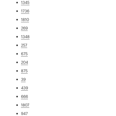
1345
1736
1810
269
1348
257
675
204
875
39
439
666
1807
947