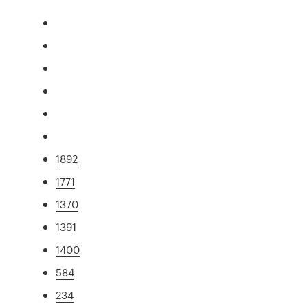
1892
1771
1370
1391
1400
584
234