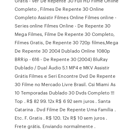
Grátis - Ver De Repente 30 Full HD Filme Online
Completo , Filmes De Repente 30 Online
Completo Assistir Filmes Online Filmes online -
Series online Filmes Online - De Repente 30
Mega Filmes, Filme De Repente 30 Completo,
Filmes Gratis, De Repente 30 720p filmes,Mega
De Repente 30 2004 Dublado Online 1080p
BRRip - 616 - De Repente 30 (2004) BluRay
Dublado / Dual Áudio 5.1 MP4 e MKV Assistir
Grátis Filmes e Seri Encontre Dvd De Repente
30 Filme no Mercado Livre Brasil. Csi Miami As
10 Temporadas Dublado 30 Dvds Completo !!!
Top . R$ 82 99. 12x R$ 6 92 sem juros . Santa
Catarina . Dvd Filme De Repente Uma Família .
Etc. F. Gratis . R$ 120. 12x R$ 10 sem juros .
Frete grátis. Enviando normalmente .