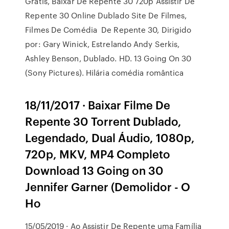
Grátis, Baixar De Repente 30 720p Assistir De
Repente 30 Online Dublado Site De Filmes,
Filmes De Comédia De Repente 30, Dirigido
por: Gary Winick, Estrelando Andy Serkis,
Ashley Benson, Dublado. HD. 13 Going On 30
(Sony Pictures). Hilária comédia romântica
18/11/2017 · Baixar Filme De
Repente 30 Torrent Dublado,
Legendado, Dual Áudio, 1080p,
720p, MKV, MP4 Completo
Download 13 Going on 30
Jennifer Garner (Demolidor - O
Ho
15/05/2019 · Ao Assistir De Repente uma Família