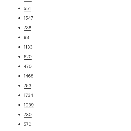
551
1547
738
88
1133
620
470
1468
753
1734
1089
780
570