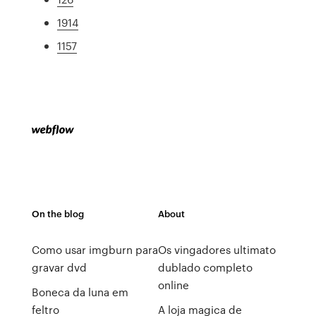
1914
1157
On the blog
About
Como usar imgburn para
Os vingadores ultimato
gravar dvd
dublado completo
online
Boneca da luna em
feltro
A loja magica de